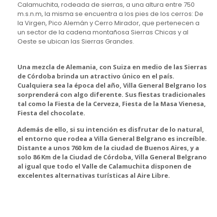
Calamuchita, rodeada de sierras, a una altura entre 750
m.s.n.m, la misma se encuentra a los pies de los cerros: De
la Virgen, Pico Alemán y Cerro Mirador, que pertenecen a
un sector de la cadena montañosa Sierras Chicas y al
Oeste se ubican las Sierras Grandes.
Una mezcla de Alemania, con Suiza en medio de las Sierras
de Córdoba brinda un atractivo único en el país.
Cualquiera sea la época del año, Villa General Belgrano los
sorprenderá con algo diferente. Sus fiestas tradicionales
tal como la Fiesta de la Cerveza, Fiesta de la Masa Vienesa,
Fiesta del chocolate.
Además de ello, si su intención es disfrutar de lo natural,
el entorno que rodea a Villa General Belgrano es increíble.
Distante a unos 760 km de la ciudad de Buenos Aires, y a
solo 86 Km de la Ciudad de Córdoba, Villa General Belgrano
al igual que todo el Valle de Calamuchita disponen de
excelentes alternativas turísticas al Aire Libre.