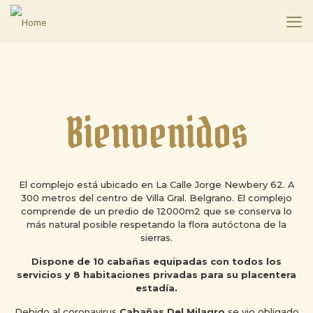
Bienvenidos
El complejo está ubicado en La Calle Jorge Newbery 62. A
300 metros del centro de Villa Gral. Belgrano. El complejo
comprende de un predio de 12000m2 que se conserva lo
más natural posible respetando la flora autóctona de la
sierras.
Dispone de 10 cabañas equipadas con todos los
servicios y 8 habitaciones privadas para su placentera
estadía.
Debido al coronavirus
Cabañas Del Milagro
se vio obligado